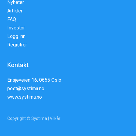
Nyheter
Artikler
FAQ
Investor
Logg inn
Registrer
Kontakt
Ensjøveien 16, 0655 Oslo
post@systima.no
www.systima.no
Copyright © Systima |
Vilkår