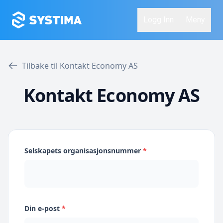
Logg Inn
Meny
Tilbake til Kontakt Economy AS
Kontakt Economy AS
Selskapets organisasjonsnummer
*
Din e-post
*