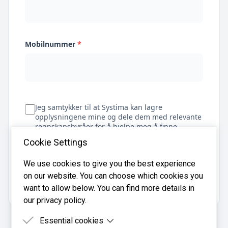
Mobilnummer
*
Jeg samtykker til at Systima kan lagre
opplysningene mine og dele dem med relevante
regnskapsbyråer for å hjelpe meg å finne
regnskapsfører
Cookie Settings
We use cookies to give you the best experience
on our website. You can choose which cookies you
Få tilbud
want to allow below. You can find more details in
our privacy policy.
Essential cookies