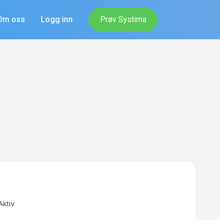
Om oss
Logg inn
Prøv Systima
Aktiv