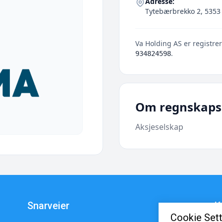
Adresse:
Tytebærbrekko 2, 5353
Va Holding AS er registrer
.
934824598
Om regnskaps
Aksjeselskap
Snarveier
K
Cookie Sett