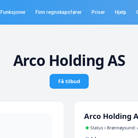
Funksjoner
Finn regnskapsfører
Priser
Hjelp
Arco Holding AS
Få tilbud
Arco Holding 
Status i Brønnøysund: 