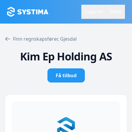
Logg Inn
Meny
Finn regnskapsfører, Gjesdal
Kim Ep Holding AS
Få tilbud