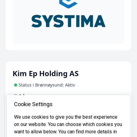
Kim Ep Holding AS
Status i Brønnøysund: Aktiv
Adresse:
Mosaberget 21, 4331 Ålgård
Cookie Settings
We use cookies to give you the best experience
Kim Ep Holding AS er registrert i
on our website. You can choose which cookies you
Brønnøysundregistrene
med organisasjonsnummer
want to allow below. You can find more details in
.
930761087