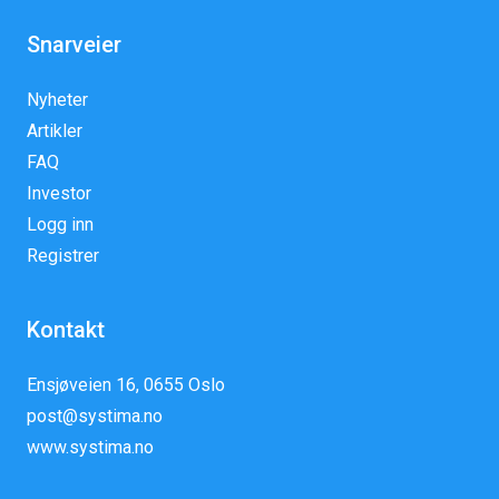
Snarveier
Nyheter
Artikler
FAQ
Investor
Logg inn
Registrer
Kontakt
Ensjøveien 16, 0655 Oslo
post@systima.no
www.systima.no