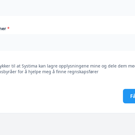
mer
*
ykker til at Systima kan lagre opplysningene mine og dele dem me
sbyråer for å hjelpe meg å finne regnskapsfører
Få