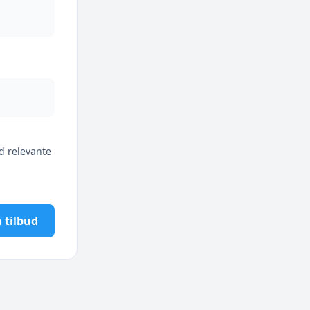
d relevante
 tilbud