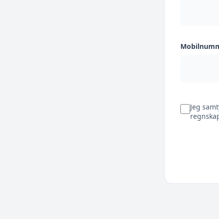
Mobilnum
Jeg samt
regnskap