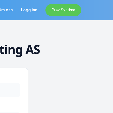
Om oss
Logg inn
Prøv Systima
ting AS