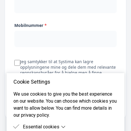
Mobilnummer
*
Jeg samtykker til at Systima kan lagre
opplysningene mine og dele dem med relevante
regnskapsbyråer for å hjelpe meg å finne
regnskapsfører
Cookie Settings
We use cookies to give you the best experience
on our website. You can choose which cookies you
Få tilbud
want to allow below. You can find more details in
our privacy policy.
Essential cookies